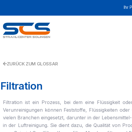
Zum
Ihr 
Inhalt
springen
ZURÜCK ZUM GLOSSAR
Filtration
Filtration ist ein Prozess, bei dem eine Flüssigkeit 
Verunreinigungen können Feststoffe, Flüssigkeiten oder 
vielen Branchen eingesetzt, darunter in der Lebensmitte
in der Luftreinigung. Sie dient dazu, die Qualität von 