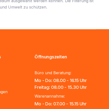
Medium ausgewählt werden können. Die Filterung ist
 und Umwelt zu schützen.
s
Öffnungszeiten
Büro und Beratung:
Mo - Do: 08.00 - 16.15 Uhr
Freitag: 08.00 - 15.30 Uhr
ungen
Warenannahme:
Mo - Do: 07.00 - 15.15 Uhr