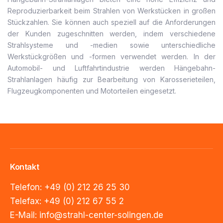
Reproduzierbarkeit beim Strahlen von Werkstücken in großen
Stückzahlen. Sie können auch speziell auf die Anforderungen
der Kunden zugeschnitten werden, indem verschiedene
Strahlsysteme und -medien sowie unterschiedliche
Werkstückgrößen und -formen verwendet werden. In der
Automobil- und Luftfahrtindustrie werden Hängebahn-
Strahlanlagen häufig zur Bearbeitung von Karosserieteilen,
Flugzeugkomponenten und Motorteilen eingesetzt.
Kontakt
Telefon:
+49 (0) 212 26 25 30
Telefax:
+49 (0) 212 67 55 2
E-Mail
:
info@strahl-center-solingen.de