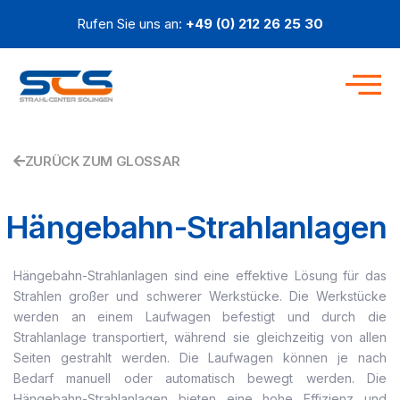
Zum
Rufen Sie uns an:
+49 (0) 212 26 25 30
Inhalt
springen
ZURÜCK ZUM GLOSSAR
Hängebahn-Strahlanlagen
Hängebahn-Strahlanlagen sind eine effektive Lösung für das
Strahlen großer und schwerer Werkstücke. Die Werkstücke
werden an einem Laufwagen befestigt und durch die
Strahlanlage transportiert, während sie gleichzeitig von allen
Seiten gestrahlt werden. Die Laufwagen können je nach
Bedarf manuell oder automatisch bewegt werden. Die
Hängebahn-Strahlanlagen bieten eine hohe Effizienz und