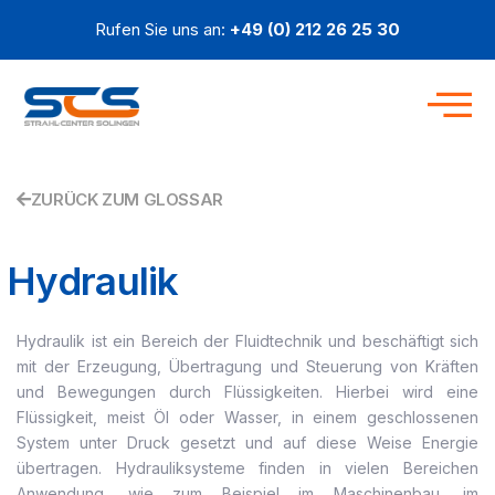
Zum
Rufen Sie uns an:
+49 (0) 212 26 25 30
Inhalt
springen
ZURÜCK ZUM GLOSSAR
Hydraulik
Hydraulik ist ein Bereich der Fluidtechnik und beschäftigt sich
mit der Erzeugung, Übertragung und Steuerung von Kräften
und Bewegungen durch Flüssigkeiten. Hierbei wird eine
Flüssigkeit, meist Öl oder Wasser, in einem geschlossenen
System unter Druck gesetzt und auf diese Weise Energie
übertragen. Hydrauliksysteme finden in vielen Bereichen
Anwendung, wie zum Beispiel im Maschinenbau, im