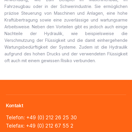
Fahrzeugbau oder in der Schwerindustrie. Sie ermöglichen
präzise Steuerung von Maschinen und Anlagen, eine hohe
Kraftübertragung sowie eine zuverlässige und wartungsarme
Arbeitsweise. Neben den Vorteilen gibt es jedoch auch einige
Nachteile der Hydraulik, wie beispielsweise die
Verschmutzung der Flüssigkeit und die damit einhergehende
Wartungsbedürftigkeit der Systeme. Zudem ist die Hydraulik
aufgrund des hohen Drucks und der verwendeten Flüssigkeit
oft auch mit einem gewissen Risiko verbunden.
Kontakt
Telefon:
+49 (0) 212 26 25 30
Telefax:
+49 (0) 212 67 55 2