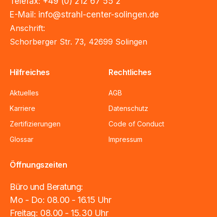
Telefax:
+49 (0) 212 67 55 2
E-Mail
:
info@strahl-center-solingen.de
Anschrift:
Schorberger Str. 73, 42699 Solingen
Hilfreiches
Rechtliches
Aktuelles
AGB
Karriere
Datenschutz
Zertifizierungen
Code of Conduct
Glossar
Impressum
Öffnungszeiten
Büro und Beratung:
Mo - Do: 08.00 - 16.15 Uhr
Freitag: 08.00 - 15.30 Uhr