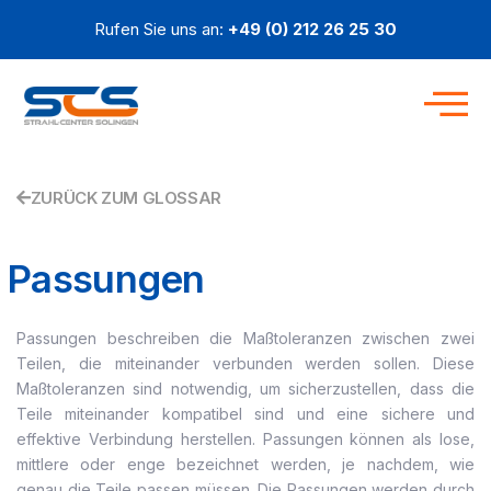
Zum
Rufen Sie uns an:
+49 (0) 212 26 25 30
Inhalt
springen
ZURÜCK ZUM GLOSSAR
Passungen
Passungen beschreiben die Maßtoleranzen zwischen zwei
Teilen, die miteinander verbunden werden sollen. Diese
Maßtoleranzen sind notwendig, um sicherzustellen, dass die
Teile miteinander kompatibel sind und eine sichere und
effektive Verbindung herstellen. Passungen können als lose,
mittlere oder enge bezeichnet werden, je nachdem, wie
genau die Teile passen müssen. Die Passungen werden durch